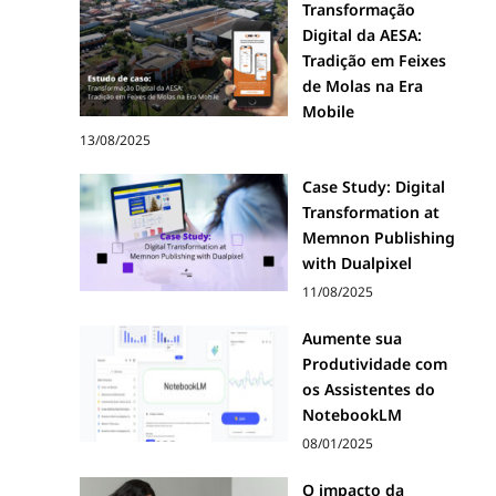
Transformação
Digital da AESA:
Tradição em Feixes
de Molas na Era
Mobile
13/08/2025
Case Study: Digital
Transformation at
Memnon Publishing
with Dualpixel
11/08/2025
Aumente sua
Produtividade com
os Assistentes do
NotebookLM
08/01/2025
O impacto da