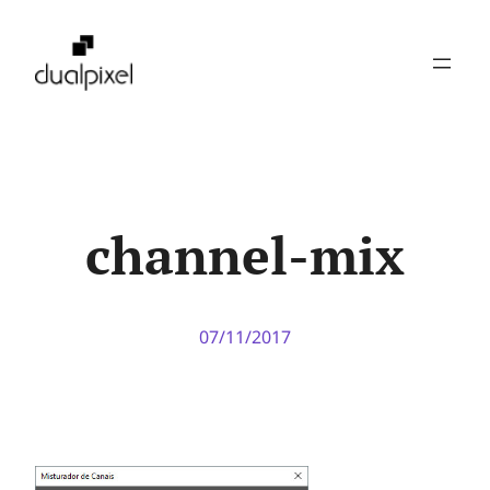
Pular
para
o
conteúdo
channel-mix
07/11/2017