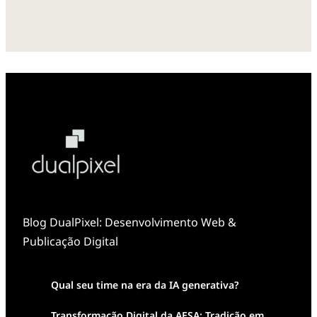
Blog DualPixel: Desenvolvimento Web &
Publicação Digital
Qual seu time na era da IA generativa?
Transformação Digital da AESA: Tradição em