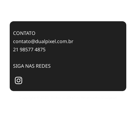
Case Study: Digital Transformation at Memnon
Publishing with Dualpixel
CONTATO
contato@dualpixel.com.br
21 98577 4875
SIGA NAS REDES
Copyright © 2025. Todos os Direitos Reservados Dualpixel