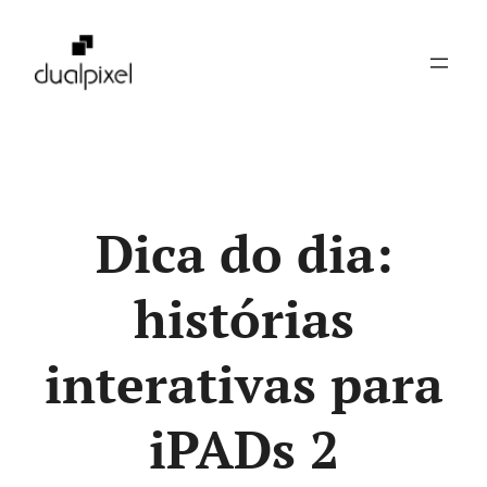
Pular
para
o
conteúdo
Dica do dia:
histórias
interativas para
iPADs 2