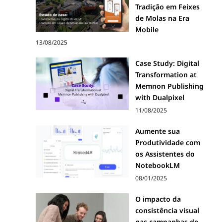
Tradição em Feixes
de Molas na Era
Mobile
13/08/2025
Case Study: Digital
Transformation at
Memnon Publishing
with Dualpixel
11/08/2025
Aumente sua
Produtividade com
os Assistentes do
NotebookLM
08/01/2025
O impacto da
consistência visual
nas campanhas de