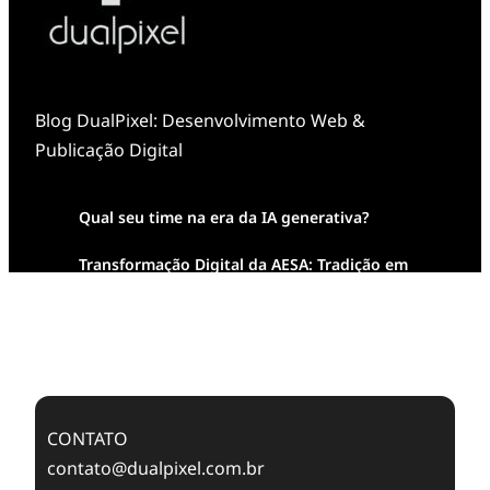
Blog DualPixel: Desenvolvimento Web &
Publicação Digital
Qual seu time na era da IA generativa?
Transformação Digital da AESA: Tradição em
Feixes de Molas na Era Mobile
Case Study: Digital Transformation at Memnon
Publishing with Dualpixel
CONTATO
contato@dualpixel.com.br