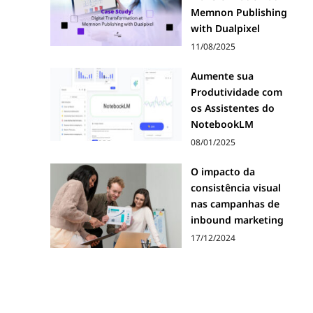
Memnon Publishing
with Dualpixel
11/08/2025
Aumente sua
Produtividade com
os Assistentes do
NotebookLM
08/01/2025
O impacto da
consistência visual
nas campanhas de
inbound marketing
17/12/2024