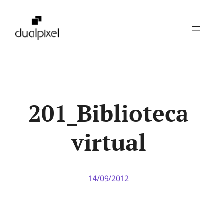
Pular
para
o
conteúdo
201_Biblioteca
virtual
14/09/2012