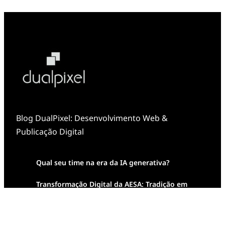
Blog DualPixel: Desenvolvimento Web &
Publicação Digital
Qual seu time na era da IA generativa?
Transformação Digital da AESA: Tradição em
Feixes de Molas na Era Mobile
Case Study: Digital Transformation at Memnon