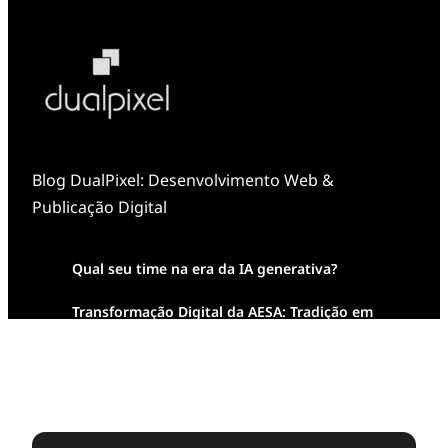
Blog DualPixel: Desenvolvimento Web &
Publicação Digital
Qual seu time na era da IA generativa?
Transformação Digital da AESA: Tradição em
Feixes de Molas na Era Mobile
Case Study: Digital Transformation at Memnon
Publishing with Dualpixel