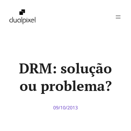
Pular
para
o
conteúdo
DRM: solução
ou problema?
09/10/2013