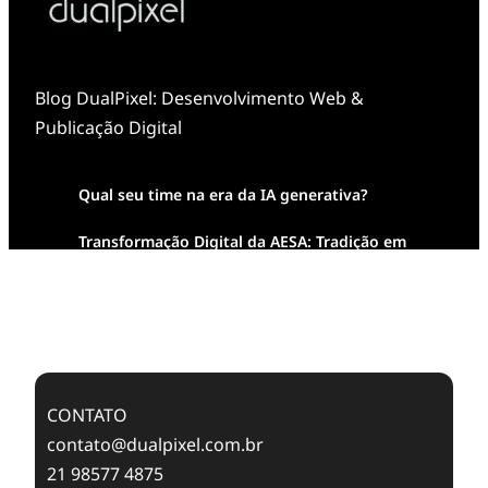
Blog DualPixel: Desenvolvimento Web &
Publicação Digital
Qual seu time na era da IA generativa?
Transformação Digital da AESA: Tradição em
Feixes de Molas na Era Mobile
Case Study: Digital Transformation at Memnon
Publishing with Dualpixel
CONTATO
contato@dualpixel.com.br
21 98577 4875