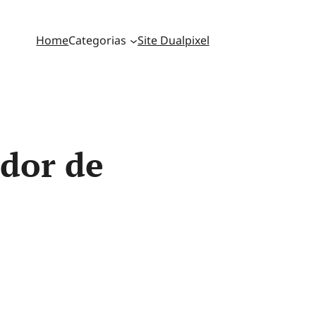
Home
Categorias
Site Dualpixel
dor de