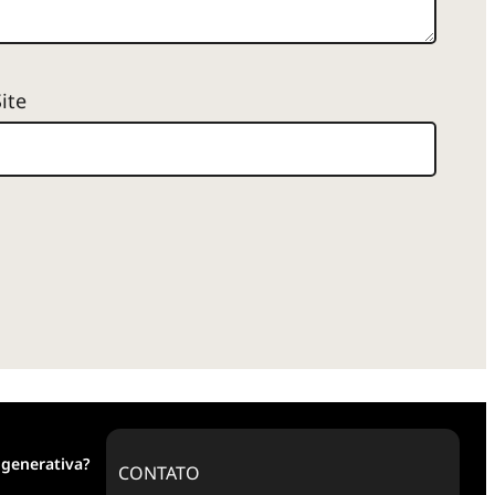
Site
 generativa?
CONTATO