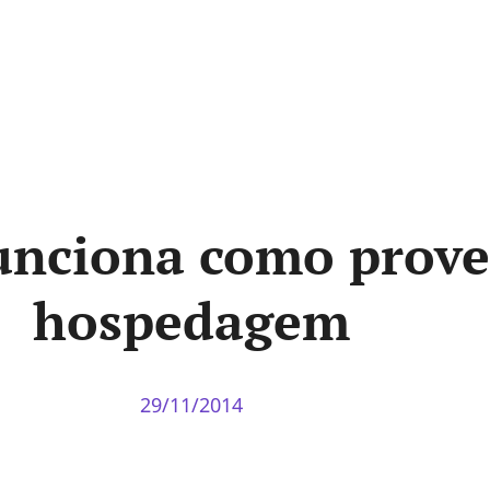
unciona como prove
hospedagem
29/11/2014