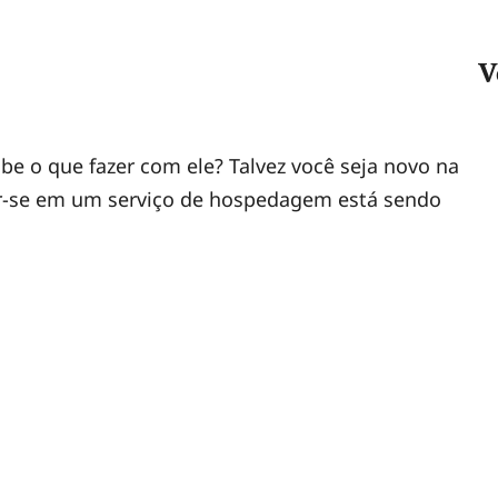
V
e o que fazer com ele? Talvez você seja novo na
ver-se em um serviço de hospedagem está sendo