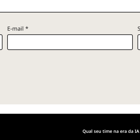
E-mail
*
Qual seu time na era da IA