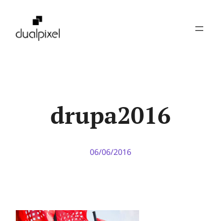
Pular
para
o
conteúdo
drupa2016
06/06/2016