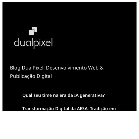
Blog DualPixel: Desenvolvimento Web &
Publicação Digital
Qual seu time na era da IA generativa?
Transformação Digital da AESA: Tradição em
Feixes de Molas na Era Mobile
Case Study: Digital Transformation at Memnon
Publishing with Dualpixel