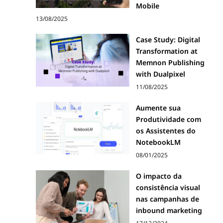
Mobile
13/08/2025
Case Study: Digital
Transformation at
Memnon Publishing
with Dualpixel
11/08/2025
Aumente sua
Produtividade com
os Assistentes do
NotebookLM
08/01/2025
O impacto da
consistência visual
nas campanhas de
inbound marketing