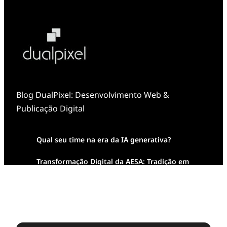
Blog DualPixel: Desenvolvimento Web &
Publicação Digital
Qual seu time na era da IA generativa?
Transformação Digital da AESA: Tradição em
Feixes de Molas na Era Mobile
Case Study: Digital Transformation at Memnon
Publishing with Dualpixel