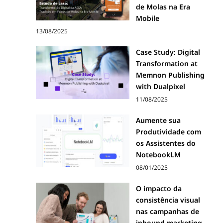
de Molas na Era
Mobile
13/08/2025
Case Study: Digital
Transformation at
Memnon Publishing
with Dualpixel
11/08/2025
Aumente sua
Produtividade com
os Assistentes do
NotebookLM
08/01/2025
O impacto da
consistência visual
nas campanhas de
inbound marketing