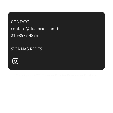
Publishing with Dualpixel
CONTATO
contato@dualpixel.com.br
21 98577 4875
SIGA NAS REDES
Copyright © 2025. Todos os Direitos Reservados Dualpixel