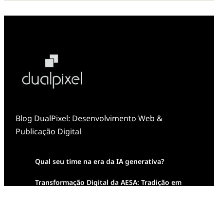
Blog DualPixel: Desenvolvimento Web &
Publicação Digital
Qual seu time na era da IA generativa?
Transformação Digital da AESA: Tradição em
Feixes de Molas na Era Mobile
Case Study: Digital Transformation at Memnon