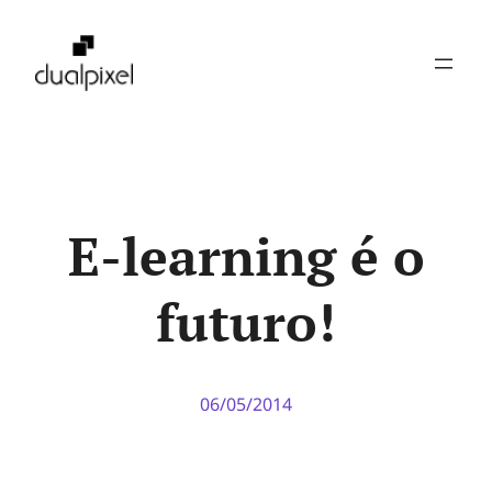
Pular
para
o
conteúdo
E-learning é o
futuro!
06/05/2014