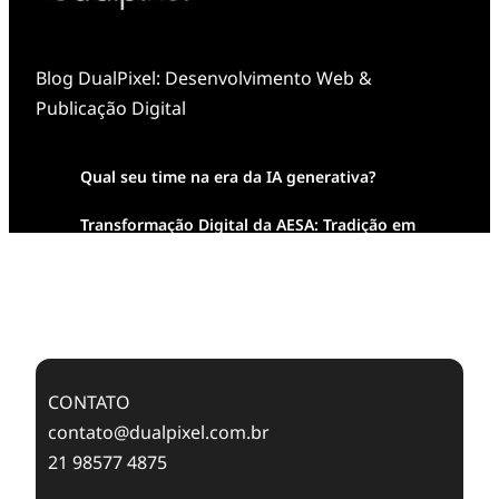
Blog DualPixel: Desenvolvimento Web &
Publicação Digital
Qual seu time na era da IA generativa?
Transformação Digital da AESA: Tradição em
Feixes de Molas na Era Mobile
Case Study: Digital Transformation at Memnon
Publishing with Dualpixel
CONTATO
contato@dualpixel.com.br
21 98577 4875