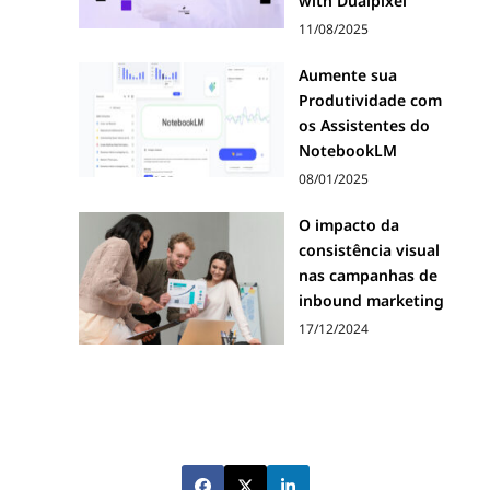
with Dualpixel
11/08/2025
Aumente sua
Produtividade com
os Assistentes do
NotebookLM
08/01/2025
O impacto da
consistência visual
nas campanhas de
inbound marketing
17/12/2024