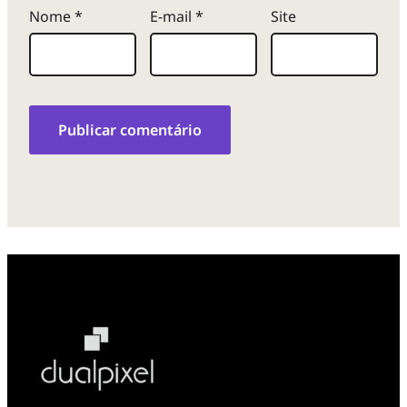
Nome
*
E-mail
*
Site