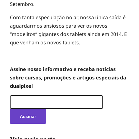
Setembro.
s
Com tanta especulação no ar, nossa única saída é
aguardarmos ansiosos para ver os novos
“modelitos” gigantes dos tablets ainda em 2014. E
que venham os novos tablets.
Assine nosso informativo e receba notícias
sobre cursos, promoções e artigos especiais da
dualpixel