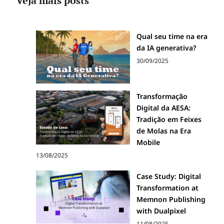
Veja mais posts
Qual seu time na era
da IA generativa?
30/09/2025
Transformação
Digital da AESA:
Tradição em Feixes
de Molas na Era
Mobile
13/08/2025
Case Study: Digital
Transformation at
Memnon Publishing
with Dualpixel
11/08/2025