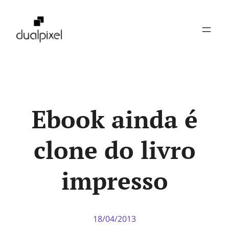
Pular
para
o
conteúdo
Ebook ainda é
clone do livro
impresso
18/04/2013