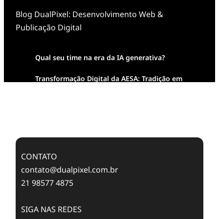
Blog DualPixel: Desenvolvimento Web &
Publicação Digital
Qual seu time na era da IA generativa?
Transformação Digital da AESA: Tradição em
Feixes de Molas na Era Mobile
Case Study: Digital Transformation at Memnon
Publishing with Dualpixel
CONTATO
contato@dualpixel.com.br
21 98577 4875
SIGA NAS REDES