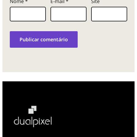
Nome
*
E-mail
*
Site