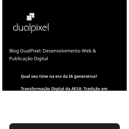
Blog DualPixel: Desenvolvimento Web &
Publicação Digital
Qual seu time na era da IA generativa?
Transformação Digital da AESA: Tradição em
Feixes de Molas na Era Mobile
Case Study: Digital Transformation at Memnon
Publishing with Dualpixel