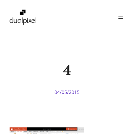
Pular
para
o
conteúdo
4
04/05/2015