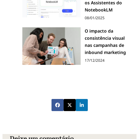
os Assistentes do
NotebookLM
08/01/2025
O impacto da
consistência visual
nas campanhas de
inbound marketing
17/12/2024
Deixe um comentário