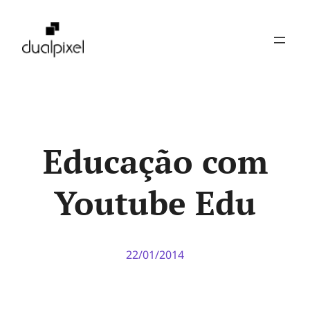
Pular
para
o
conteúdo
Educação com
Youtube Edu
22/01/2014