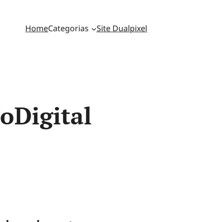
Home
Categorias
Site Dualpixel
oDigital