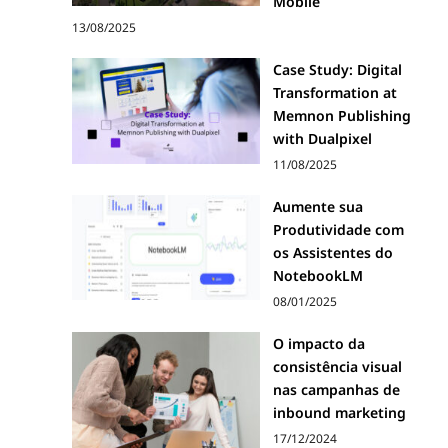
Mobile
13/08/2025
Case Study: Digital
Transformation at
Memnon Publishing
with Dualpixel
11/08/2025
Aumente sua
Produtividade com
os Assistentes do
NotebookLM
08/01/2025
O impacto da
consistência visual
nas campanhas de
inbound marketing
17/12/2024