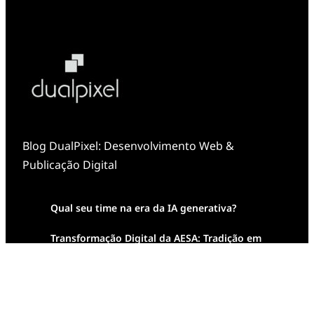
Blog DualPixel: Desenvolvimento Web &
Publicação Digital
Qual seu time na era da IA generativa?
Transformação Digital da AESA: Tradição em
Feixes de Molas na Era Mobile
Case Study: Digital Transformation at Memnon
Publishing with Dualpixel