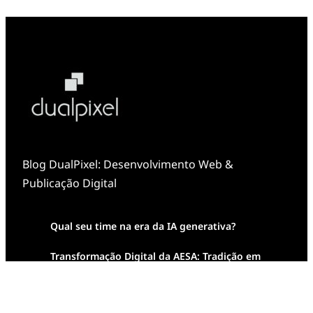
Blog DualPixel: Desenvolvimento Web &
Publicação Digital
Qual seu time na era da IA generativa?
Transformação Digital da AESA: Tradição em
Feixes de Molas na Era Mobile
Case Study: Digital Transformation at Memnon