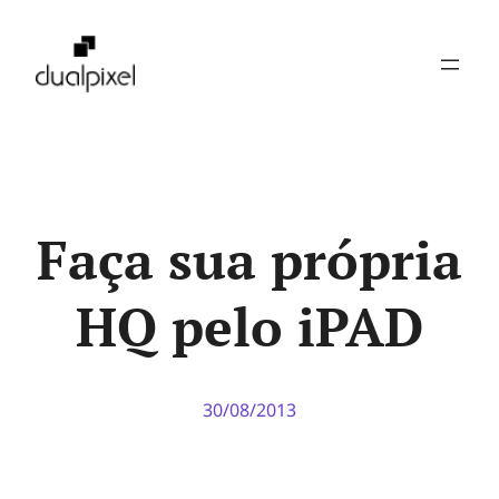
Pular
para
o
conteúdo
Faça sua própria
HQ pelo iPAD
30/08/2013