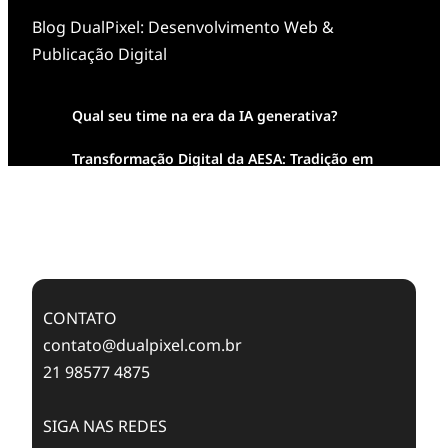
Blog DualPixel: Desenvolvimento Web &
Publicação Digital
Qual seu time na era da IA generativa?
Transformação Digital da AESA: Tradição em
Feixes de Molas na Era Mobile
Case Study: Digital Transformation at Memnon
Publishing with Dualpixel
CONTATO
contato@dualpixel.com.br
21 98577 4875
SIGA NAS REDES