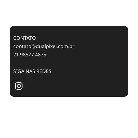
Case Study: Digital Transformation at Memnon
Publishing with Dualpixel
CONTATO
contato@dualpixel.com.br
21 98577 4875
SIGA NAS REDES
Copyright © 2025. Todos os Direitos Reservados Dualpixel