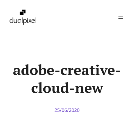
Pular
para
o
conteúdo
adobe-creative-
cloud-new
25/06/2020