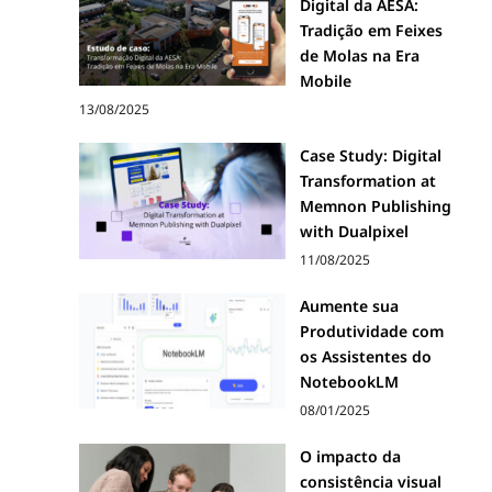
Digital da AESA:
Tradição em Feixes
de Molas na Era
Mobile
13/08/2025
Case Study: Digital
Transformation at
Memnon Publishing
with Dualpixel
11/08/2025
Aumente sua
Produtividade com
os Assistentes do
NotebookLM
08/01/2025
O impacto da
consistência visual