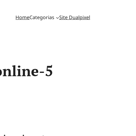
Home
Categorias
Site Dualpixel
online-5