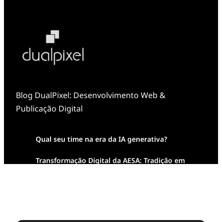
Blog DualPixel: Desenvolvimento Web &
Publicação Digital
Qual seu time na era da IA generativa?
Transformação Digital da AESA: Tradição em
Feixes de Molas na Era Mobile
Case Study: Digital Transformation at Memnon
Publishing with Dualpixel