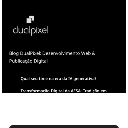
Blog DualPixel: Desenvolvimento Web &
Publicação Digital
Qual seu time na era da IA generativa?
Transformação Digital da AESA: Tradição em
Feixes de Molas na Era Mobile
Case Study: Digital Transformation at Memnon
Publishing with Dualpixel