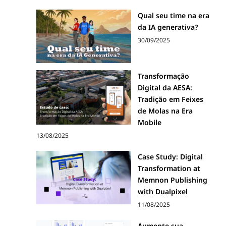
Qual seu time na era
da IA generativa?
30/09/2025
Transformação
Digital da AESA:
Tradição em Feixes
de Molas na Era
Mobile
13/08/2025
Case Study: Digital
Transformation at
Memnon Publishing
with Dualpixel
11/08/2025
Aumente sua