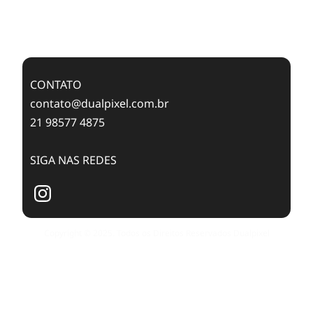
Case Study: Digital Transformation at Memnon
Publishing with Dualpixel
CONTATO
contato@dualpixel.com.br
21 98577 4875
SIGA NAS REDES
Copyright © 2025. Todos os Direitos Reservados Dualpixel