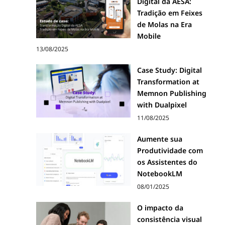
Digital da AESA:
Tradição em Feixes
de Molas na Era
Mobile
13/08/2025
Case Study: Digital
Transformation at
Memnon Publishing
with Dualpixel
11/08/2025
Aumente sua
Produtividade com
os Assistentes do
NotebookLM
08/01/2025
O impacto da
consistência visual