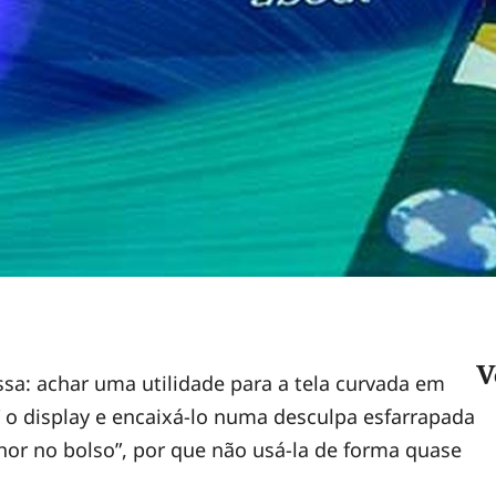
V
a: achar uma utilidade para a tela curvada em
 o display e encaixá-lo numa desculpa esfarrapada
hor no bolso”, por que não usá-la de forma quase