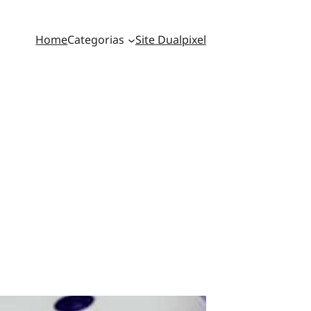
Home
Categorias
Site Dualpixel