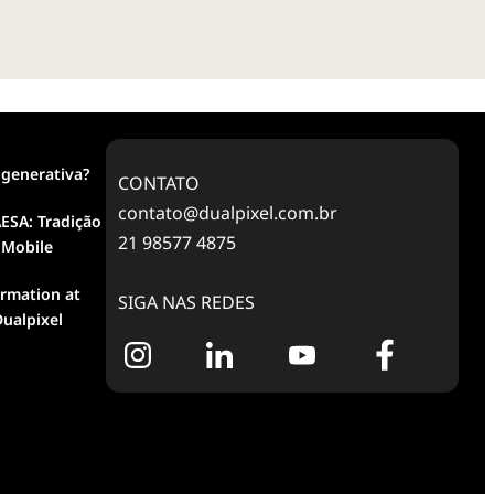
 generativa?
CONTATO
contato@dualpixel.com.br
ESA: Tradição
21 98577 4875
 Mobile
ormation at
SIGA NAS REDES
ualpixel