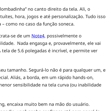
ombadinha” no canto direito da tela. Ali, o
tuítes, hora, jogos e até personalização. Tudo isso
da – como no caso da função soneca.
 trata-se de um
Note4
, possivelmente o
lidade. Nada engasga e, provavelmente, ele vai
tela de 5.6 polegadas é incrível, e permite ver
 seu tamanho. Segurá-lo não é para qualquer um, e
ial. Aliás, a borda, em um rápido hands-on,
enor sensibilidade na tela curva (ou inabilidade
ung, encaixa muito bem na mão do usuário.