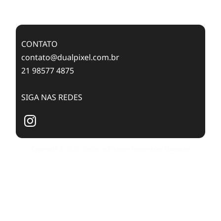
Publishing with Dualpixel
CONTATO
contato@dualpixel.com.br
21 98577 4875
SIGA NAS REDES
Copyright © 2025. Todos os Direitos Reservados Dualpixel