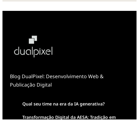
Blog DualPixel: Desenvolvimento Web &
Publicação Digital
Qual seu time na era da IA generativa?
Transformação Digital da AESA: Tradição em
Feixes de Molas na Era Mobile
Case Study: Digital Transformation at Memnon