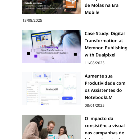
de Molas na Era
Mobile
13/08/2025
Case Study: Digital
Transformation at
Memnon Publishing
with Dualpixel
11/08/2025
Aumente sua
Produtividade com
os Assistentes do
NotebookLM
08/01/2025
O impacto da
consistência visual
nas campanhas de