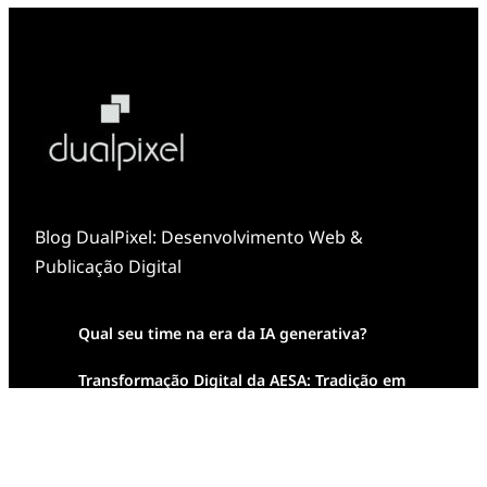
Blog DualPixel: Desenvolvimento Web &
Publicação Digital
Qual seu time na era da IA generativa?
Transformação Digital da AESA: Tradição em
Feixes de Molas na Era Mobile
Case Study: Digital Transformation at Memnon
Publishing with Dualpixel