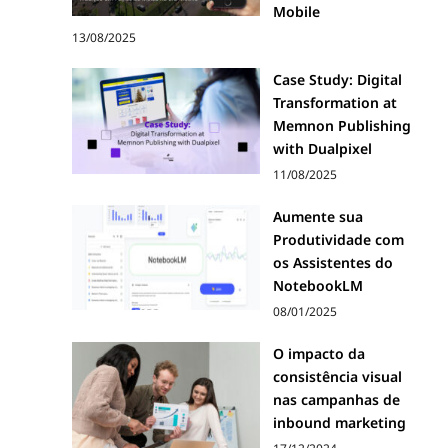
Mobile
13/08/2025
Case Study: Digital
Transformation at
Memnon Publishing
with Dualpixel
11/08/2025
Aumente sua
Produtividade com
os Assistentes do
NotebookLM
08/01/2025
O impacto da
consistência visual
nas campanhas de
inbound marketing