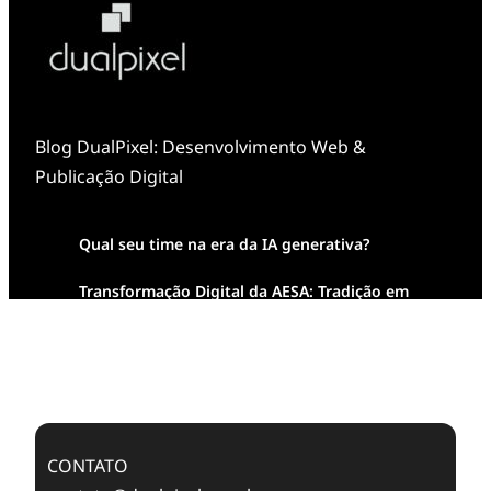
Blog DualPixel: Desenvolvimento Web &
Publicação Digital
Qual seu time na era da IA generativa?
Transformação Digital da AESA: Tradição em
Feixes de Molas na Era Mobile
Case Study: Digital Transformation at Memnon
Publishing with Dualpixel
CONTATO