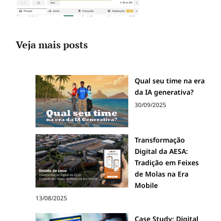
Veja mais posts
Qual seu time na era
da IA generativa?
30/09/2025
Transformação
Digital da AESA:
Tradição em Feixes
de Molas na Era
Mobile
13/08/2025
Case Study: Digital