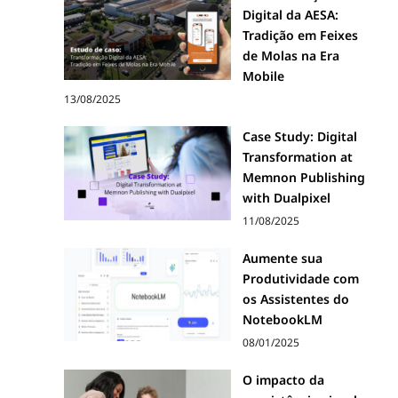
Digital da AESA:
Tradição em Feixes
de Molas na Era
Mobile
13/08/2025
Case Study: Digital
Transformation at
Memnon Publishing
with Dualpixel
11/08/2025
Aumente sua
Produtividade com
os Assistentes do
NotebookLM
08/01/2025
O impacto da