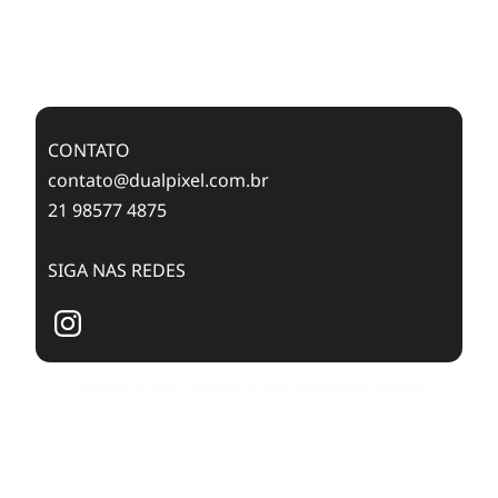
Case Study: Digital Transformation at Memnon
Publishing with Dualpixel
CONTATO
contato@dualpixel.com.br
21 98577 4875
SIGA NAS REDES
Copyright © 2025. Todos os Direitos Reservados Dualpixel