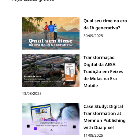
Qual seu time na era
da IA generativa?
30/09/2025
Transformação
Digital da AESA:
Tradição em Feixes
de Molas na Era
Mobile
13/08/2025
Case Study: Digital
Transformation at
Memnon Publishing
with Dualpixel
11/08/2025