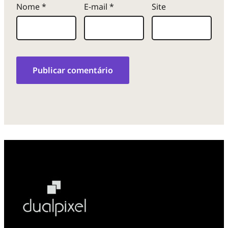
Nome
*
E-mail
*
Site