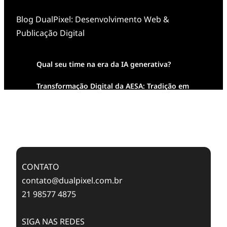
Blog DualPixel: Desenvolvimento Web &
Publicação Digital
Qual seu time na era da IA generativa?
Transformação Digital da AESA: Tradição em
Feixes de Molas na Era Mobile
Case Study: Digital Transformation at Memnon
Publishing with Dualpixel
CONTATO
contato@dualpixel.com.br
21 98577 4875
SIGA NAS REDES