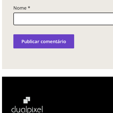
Nome
*