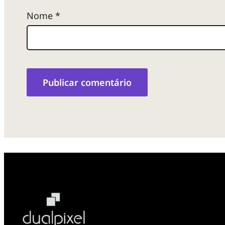
Nome
*