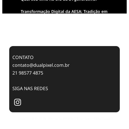
Transformação Digital da AESA: Tradição em
Feixes de Molas na Era Mobile
Case Study: Digital Transformation at Memnon
Publishing with Dualpixel
CONTATO
contato@dualpixel.com.br
21 98577 4875
SIGA NAS REDES
Copyright © 2025. Todos os Direitos Reservados Dualpixel