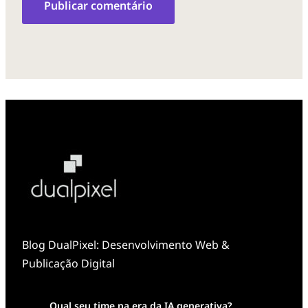
Blog DualPixel: Desenvolvimento Web &
Publicação Digital
Qual seu time na era da IA generativa?