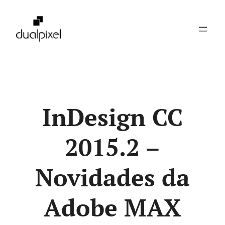
Pular
para
o
conteúdo
InDesign CC
2015.2 –
Novidades da
Adobe MAX