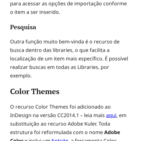
para acessar as opções de importação conforme
o item a ser inserido.
Pesquisa
Outra função muito bem-vinda é o recurso de
busca dentro das libraries, o que facilita a
localização de um item mais específico. É possível
realizar buscas em todas as Libraries, por
exemplo.
Color Themes
O recurso Color Themes foi adicionado ao
InDesign na versão CC2014.1 – leia mais
aqui
, em
substituição ao recurso Adobe Kuler. Toda
estrutura foi reformulada com o nome
Adobe
Color
e inclui um
hotsite
, a ferramenta Color