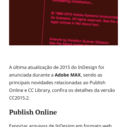
A última atualização de 2015 do InDesign foi
anunciada durante a
Adobe MAX
, sendo as
principais novidades relacionadas ao Publish
Online e CC Library, confira os detalhes da versão
CC2015.2.
Publish Online
Exportar arquivos de InDesign em formato web