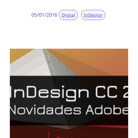
05/01/2016
Digital
InDesign