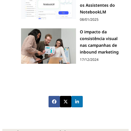
os Assistentes do
NotebookLM
08/01/2025
O impacto da
consistência visual
nas campanhas de
inbound marketing
17/12/2024