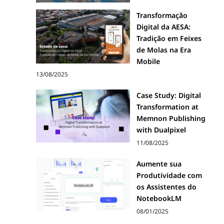
Transformação
Digital da AESA:
Tradição em Feixes
de Molas na Era
Mobile
13/08/2025
Case Study: Digital
Transformation at
Memnon Publishing
with Dualpixel
11/08/2025
Aumente sua
Produtividade com
os Assistentes do
NotebookLM
08/01/2025