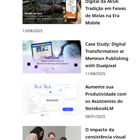
Digital da AESA:
Tradição em Feixes
de Molas na Era
Mobile
13/08/2025
Case Study: Digital
Transformation at
Memnon Publishing
with Dualpixel
11/08/2025
Aumente sua
Produtividade com
os Assistentes do
NotebookLM
08/01/2025
O impacto da
consistência visual