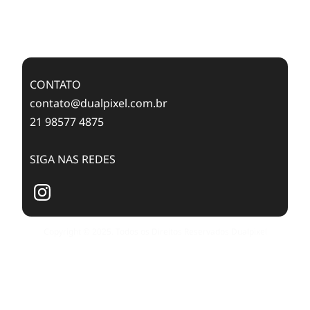
Case Study: Digital Transformation at Memnon
Publishing with Dualpixel
CONTATO
contato@dualpixel.com.br
21 98577 4875
SIGA NAS REDES
Copyright © 2025. Todos os Direitos Reservados Dualpixel