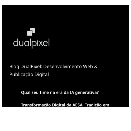
Blog DualPixel: Desenvolvimento Web &
Publicação Digital
Qual seu time na era da IA generativa?
Transformação Digital da AESA: Tradição em
Feixes de Molas na Era Mobile
Case Study: Digital Transformation at Memnon
Publishing with Dualpixel