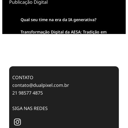
Publicação Digital
Qual seu time na era da IA generativa?
Transformação Digital da AESA: Tradição em
Feixes de Molas na Era Mobile
Case Study: Digital Transformation at Memnon
Publishing with Dualpixel
CONTATO
contato@dualpixel.com.br
21 98577 4875
SIGA NAS REDES