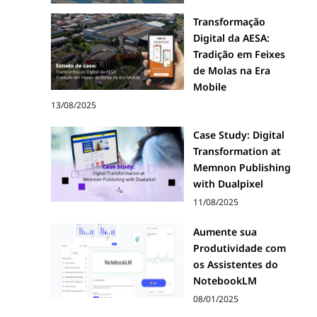
Transformação
Digital da AESA:
Tradição em Feixes
de Molas na Era
Mobile
13/08/2025
Case Study: Digital
Transformation at
Memnon Publishing
with Dualpixel
11/08/2025
Aumente sua
Produtividade com
os Assistentes do
NotebookLM
08/01/2025