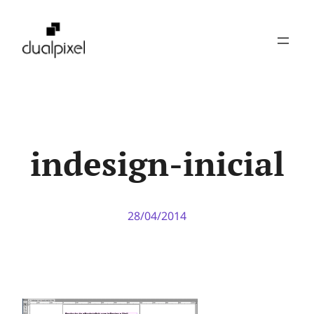
Pular
para
o
conteúdo
indesign-inicial
28/04/2014