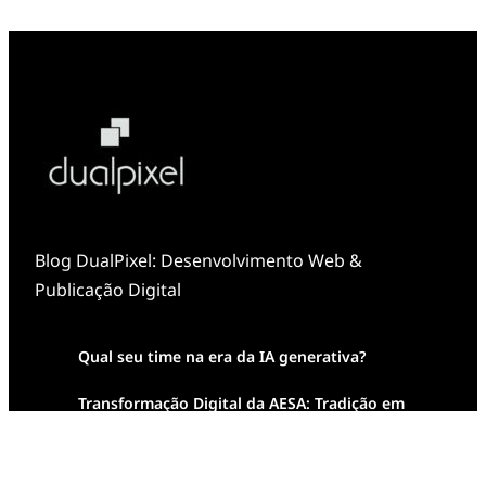
Blog DualPixel: Desenvolvimento Web &
Publicação Digital
Qual seu time na era da IA generativa?
Transformação Digital da AESA: Tradição em
Feixes de Molas na Era Mobile
Case Study: Digital Transformation at Memnon