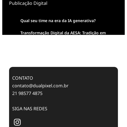
Publicação Digital
Qual seu time na era da IA generativa?
Transformação Digital da AESA: Tradição em
Feixes de Molas na Era Mobile
Case Study: Digital Transformation at Memnon
Publishing with Dualpixel
CONTATO
contato@dualpixel.com.br
21 98577 4875
SIGA NAS REDES