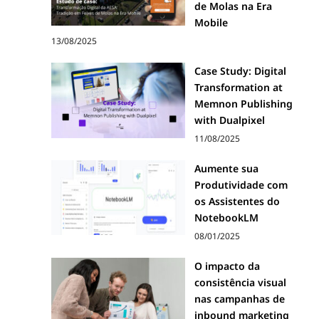
de Molas na Era
Mobile
13/08/2025
Case Study: Digital
Transformation at
Memnon Publishing
with Dualpixel
11/08/2025
Aumente sua
Produtividade com
os Assistentes do
NotebookLM
08/01/2025
O impacto da
consistência visual
nas campanhas de
inbound marketing