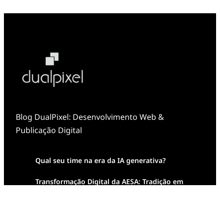
Blog DualPixel: Desenvolvimento Web &
Publicação Digital
Qual seu time na era da IA generativa?
Transformação Digital da AESA: Tradição em
Feixes de Molas na Era Mobile
Case Study: Digital Transformation at Memnon