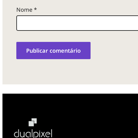
Nome
*