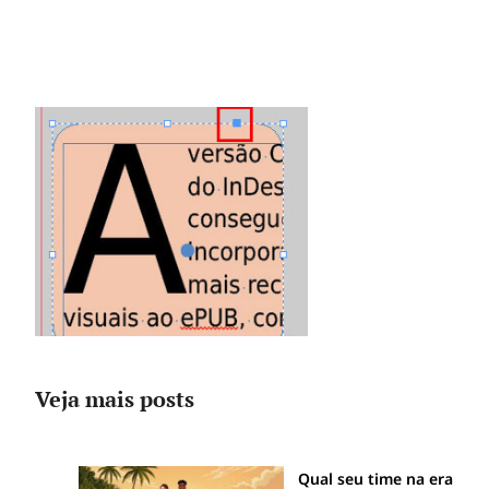
Veja mais posts
Qual seu time na era