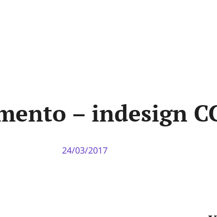
ento – indesign C
24/03/2017