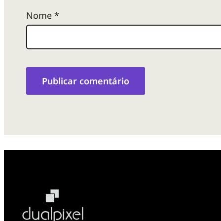
Nome
*