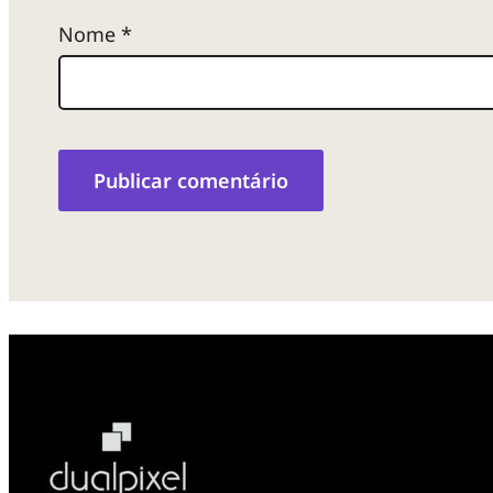
Nome
*