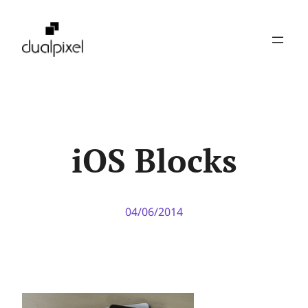
Pular
para
o
conteúdo
iOS Blocks
04/06/2014