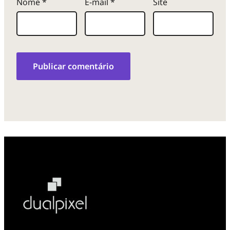
Nome
*
E-mail
*
Site