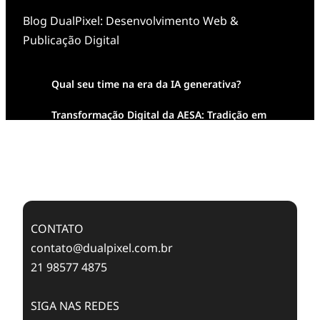
Blog DualPixel: Desenvolvimento Web &
Publicação Digital
Qual seu time na era da IA generativa?
Transformação Digital da AESA: Tradição em
Feixes de Molas na Era Mobile
Case Study: Digital Transformation at Memnon
Publishing with Dualpixel
CONTATO
contato@dualpixel.com.br
21 98577 4875
SIGA NAS REDES